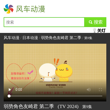
风车动漫
submit
风车动漫
/
日本动漫
/
弱势角色友崎君 第二季
/
第9集
弱势角色友崎君 第二季
(TV
2024)
第9集