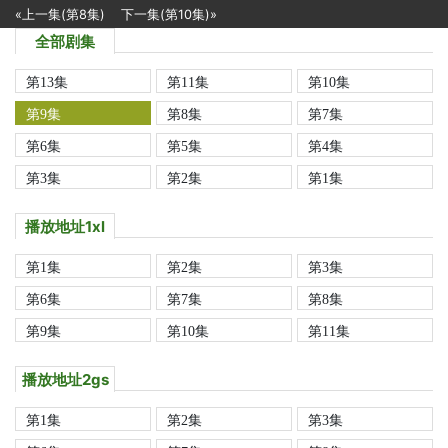
«上一集(第8集)
下一集(第10集)»
全部剧集
第13集
第11集
第10集
第9集
第8集
第7集
第6集
第5集
第4集
第3集
第2集
第1集
播放地址1xl
第1集
第2集
第3集
第6集
第7集
第8集
第9集
第10集
第11集
播放地址2gs
第1集
第2集
第3集