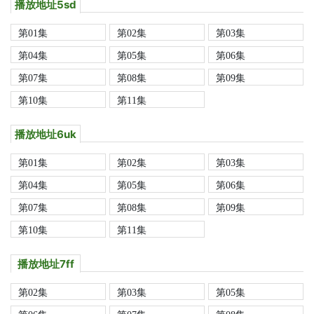
播放地址5sd
第01集
第02集
第03集
第04集
第05集
第06集
第07集
第08集
第09集
第10集
第11集
播放地址6uk
第01集
第02集
第03集
第04集
第05集
第06集
第07集
第08集
第09集
第10集
第11集
播放地址7ff
第02集
第03集
第05集