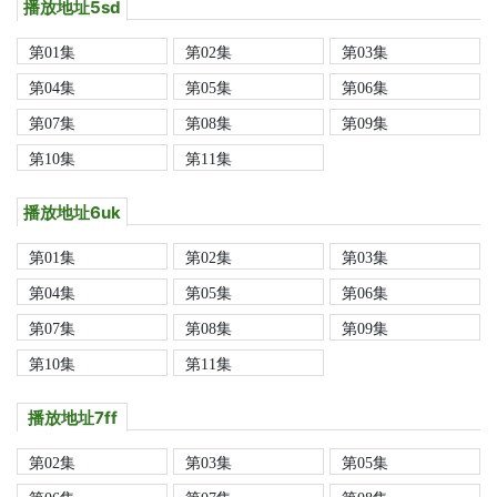
播放地址5sd
第01集
第02集
第03集
第04集
第05集
第06集
第07集
第08集
第09集
第10集
第11集
播放地址6uk
第01集
第02集
第03集
第04集
第05集
第06集
第07集
第08集
第09集
第10集
第11集
播放地址7ff
第02集
第03集
第05集