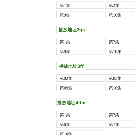
第1集
第2集
第9集
第10集
播放地址2gs
第1集
第2集
第9集
第10集
播放地址3ff
第02集
第03集
第09集
第10集
播放地址4dm
第1集
第2集
第6集
第7集
第10集