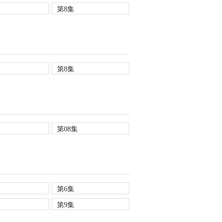
第8集
第8集
第08集
第6集
第9集