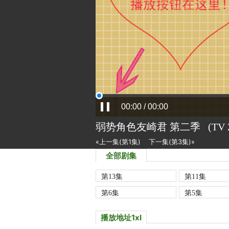
弱势角色友崎君 第二季
(TV
«上一集(第1集)
下一集(第3集)»
全部剧集
第13集
第11集
第6集
第5集
播放地址1xl