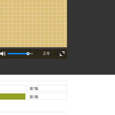
第7集
第1集