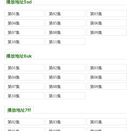
播放地址5sd
第01集
第02集
第03集
第04集
第05集
第06集
第07集
第08集
第09集
第10集
第11集
播放地址6uk
第01集
第02集
第03集
第04集
第05集
第06集
第07集
第08集
第09集
第10集
第11集
播放地址7ff
第02集
第03集
第05集