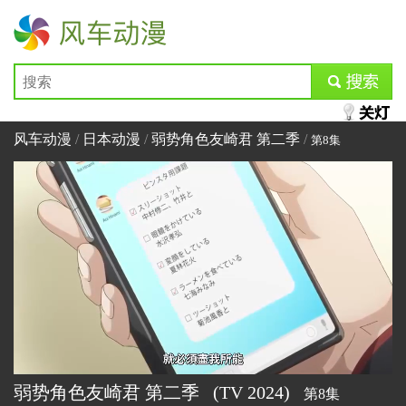
风车动漫
submit
风车动漫
/
日本动漫
/
弱势角色友崎君 第二季
/
第8集
弱势角色友崎君 第二季
(TV
2024)
第8集