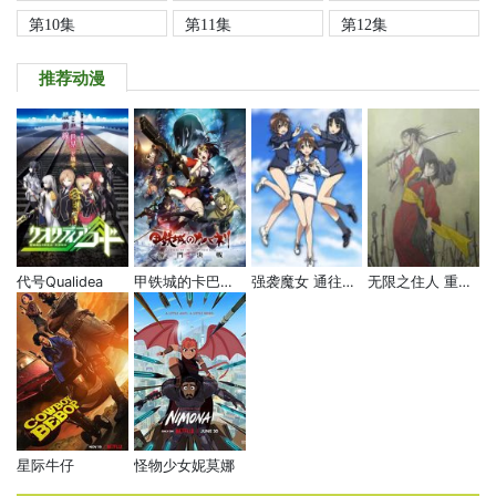
第10集
第11集
第12集
推荐动漫
代号Qualidea
甲铁城的卡巴内瑞：海门决战
强袭魔女 通往柏林之路
无限之住人 重制版
星际牛仔
怪物少女妮莫娜