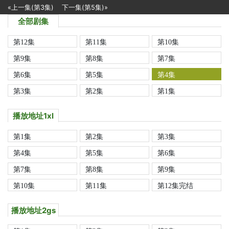
«上一集(第3集)
下一集(第5集)»
全部剧集
第12集
第11集
第10集
第9集
第8集
第7集
第6集
第5集
第4集
第3集
第2集
第1集
播放地址1xl
第1集
第2集
第3集
第4集
第5集
第6集
第7集
第8集
第9集
第10集
第11集
第12集完结
播放地址2gs