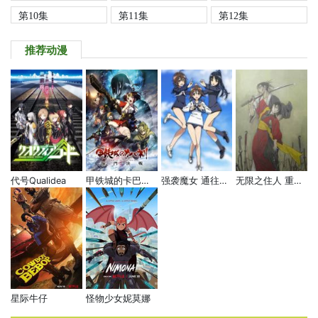
第10集
第11集
第12集
推荐动漫
代号Qualidea
甲铁城的卡巴内瑞：海门决战
强袭魔女 通往柏林之路
无限之住人 重制版
星际牛仔
怪物少女妮莫娜