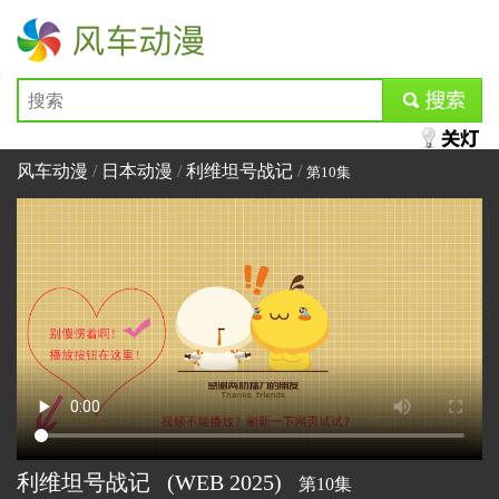
风车动漫
submit
风车动漫
/
日本动漫
/
利维坦号战记
/
第10集
利维坦号战记
(WEB
2025)
第10集