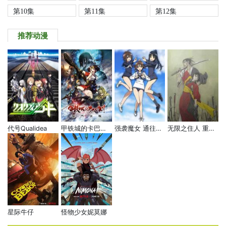
第10集
第11集
第12集
推荐动漫
代号Qualidea
甲铁城的卡巴内瑞：海门决战
强袭魔女 通往柏林之路
无限之住人 重制版
星际牛仔
怪物少女妮莫娜