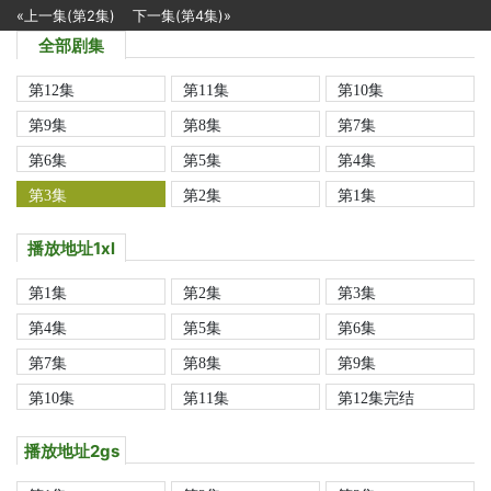
«上一集(第2集)
下一集(第4集)»
全部剧集
第12集
第11集
第10集
第9集
第8集
第7集
第6集
第5集
第4集
第3集
第2集
第1集
播放地址1xl
第1集
第2集
第3集
第4集
第5集
第6集
第7集
第8集
第9集
第10集
第11集
第12集完结
播放地址2gs