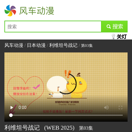
风车动漫
submit
风车动漫
/
日本动漫
/
利维坦号战记
/
第03集
利维坦号战记
(WEB
2025)
第03集