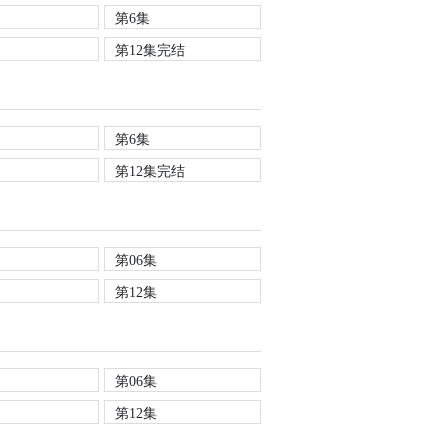
第6集
第12集完结
第6集
第12集完结
第06集
第12集
第06集
第12集