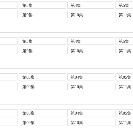
第3集
第4集
第5集
第9集
第10集
第11集
第3集
第4集
第5集
第9集
第10集
第11集
第03集
第04集
第05集
第09集
第10集
第11集
第03集
第04集
第05集
第09集
第10集
第11集