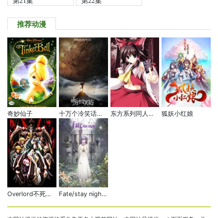
第21集
第22集
推荐动漫
奇妙仙子
十万个冷笑话电影版
东方系列同人动画
狐妖小红娘
Overlord不死者之王
Fate/stay night Heavens Feel剧场版