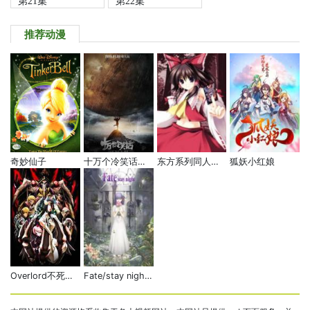
第21集
第22集
推荐动漫
奇妙仙子
十万个冷笑话电影版
东方系列同人动画
狐妖小红娘
Overlord不死者之王
Fate/stay night Heavens Feel剧场版