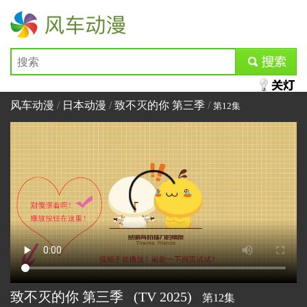
风车动漫
submit
风车动漫
/
日本动漫
/
致不灭的你 第三季
/
第12集
致不灭的你 第三季
(TV
2025)
第12集