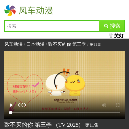
风车动漫
submit
风车动漫
/
日本动漫
/
致不灭的你 第三季
/
第11集
致不灭的你 第三季
(TV
2025)
第11集