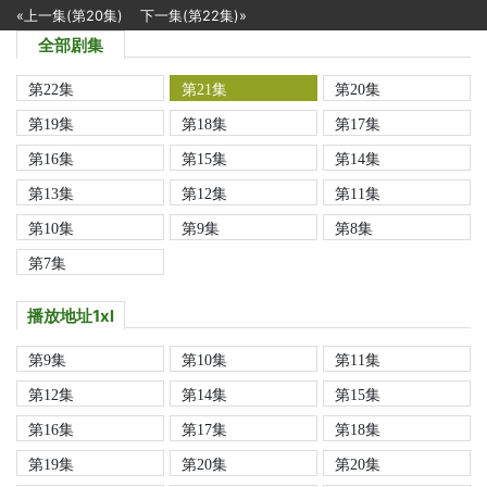
«上一集(第20集)
下一集(第22集)»
全部剧集
第22集
第21集
第20集
第19集
第18集
第17集
第16集
第15集
第14集
第13集
第12集
第11集
第10集
第9集
第8集
第7集
播放地址1xl
第9集
第10集
第11集
第12集
第14集
第15集
第16集
第17集
第18集
第19集
第20集
第20集