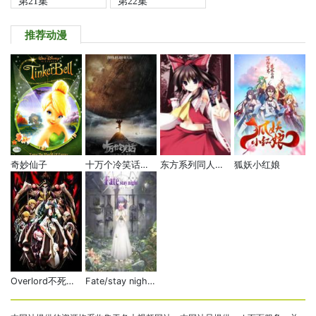
第21集
第22集
推荐动漫
奇妙仙子
十万个冷笑话电影版
东方系列同人动画
狐妖小红娘
Overlord不死者之王
Fate/stay night Heavens Feel剧场版