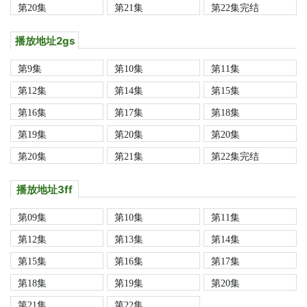
第20集
第21集
第22集完结
播放地址2gs
第9集
第10集
第11集
第12集
第14集
第15集
第16集
第17集
第18集
第19集
第20集
第20集
第20集
第21集
第22集完结
播放地址3ff
第09集
第10集
第11集
第12集
第13集
第14集
第15集
第16集
第17集
第18集
第19集
第20集
第21集
第22集