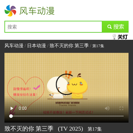
风车动漫
submit
风车动漫
/
日本动漫
/
致不灭的你 第三季
/
第17集
致不灭的你 第三季
(TV
2025)
第17集