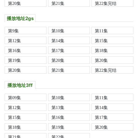
第20集
第21集
第22集完结
播放地址2gs
第9集
第10集
第11集
第12集
第14集
第15集
第16集
第17集
第18集
第19集
第20集
第20集
第20集
第21集
第22集完结
播放地址3ff
第09集
第10集
第11集
第12集
第13集
第14集
第15集
第16集
第17集
第18集
第19集
第20集
第21集
第22集