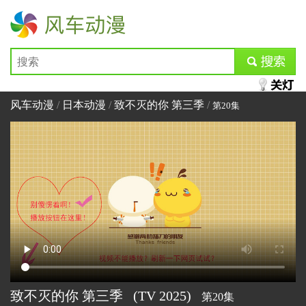
风车动漫
submit
风车动漫
/
日本动漫
/
致不灭的你 第三季
/
第20集
致不灭的你 第三季
(TV
2025)
第20集