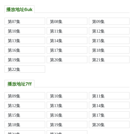
播放地址6uk
第07集
第08集
第09集
第10集
第11集
第12集
第13集
第14集
第15集
第16集
第17集
第18集
第19集
第20集
第21集
第22集
播放地址7ff
第09集
第10集
第11集
第12集
第13集
第14集
第15集
第16集
第17集
第18集
第19集
第20集