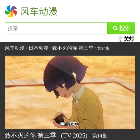
风车动漫
submit
风车动漫
/
日本动漫
/
致不灭的你 第三季
/
第14集
致不灭的你 第三季
(TV
2025)
第14集