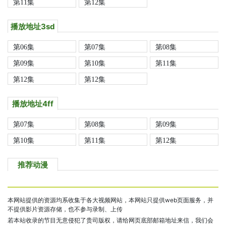
第11集
第12集
播放地址3sd
第06集
第07集
第08集
第09集
第10集
第11集
第12集
第12集
播放地址4ff
第07集
第08集
第09集
第10集
第11集
第12集
推荐动漫
本网站提供的资源均系收集于各大视频网站，本网站只提供web页面服务，并
不提供影片资源存储，也不参与录制、上传
若本站收录的节目无意侵犯了贵司版权，请给网页底部邮箱地址来信，我们会