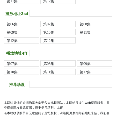
第11集
第12集
播放地址3sd
第06集
第07集
第08集
第09集
第10集
第11集
第12集
第12集
播放地址4ff
第07集
第08集
第09集
第10集
第11集
第12集
推荐动漫
本网站提供的资源均系收集于各大视频网站，本网站只提供web页面服务，并
不提供影片资源存储，也不参与录制、上传
若本站收录的节目无意侵犯了贵司版权，请给网页底部邮箱地址来信，我们会