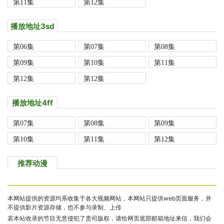
第11集
第12集
播放地址3sd
第06集
第07集
第08集
第09集
第10集
第11集
第12集
第12集
播放地址4ff
第07集
第08集
第09集
第10集
第11集
第12集
推荐动漫
本网站提供的资源均系收集于各大视频网站，本网站只提供web页面服务，并
不提供影片资源存储，也不参与录制、上传
若本站收录的节目无意侵犯了贵司版权，请给网页底部邮箱地址来信，我们会