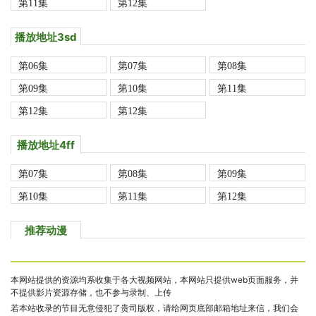
第11集
第12集
播放地址3sd
第06集
第07集
第08集
第09集
第10集
第11集
第12集
第12集
播放地址4ff
第07集
第08集
第09集
第10集
第11集
第12集
推荐动漫
本网站提供的资源均系收集于各大视频网站，本网站只提供web页面服务，并
不提供影片资源存储，也不参与录制、上传
若本站收录的节目无意侵犯了贵司版权，请给网页底部邮箱地址来信，我们会