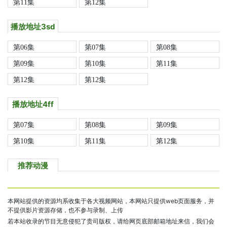
第11集
第12集
播放地址3sd
第06集
第07集
第08集
第09集
第10集
第11集
第12集
第12集
播放地址4ff
第07集
第08集
第09集
第10集
第11集
第12集
推荐动漫
本网站提供的资源均系收集于各大视频网站，本网站只提供web页面服务，并
不提供影片资源存储，也不参与录制、上传
若本站收录的节目无意侵犯了贵司版权，请给网页底部邮箱地址来信，我们会