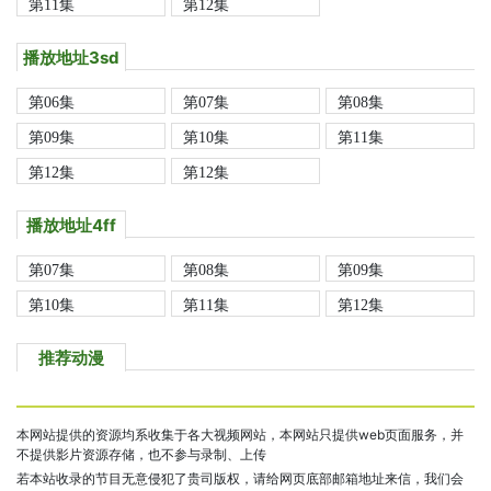
第11集
第12集
播放地址3sd
第06集
第07集
第08集
第09集
第10集
第11集
第12集
第12集
播放地址4ff
第07集
第08集
第09集
第10集
第11集
第12集
推荐动漫
本网站提供的资源均系收集于各大视频网站，本网站只提供web页面服务，并
不提供影片资源存储，也不参与录制、上传
若本站收录的节目无意侵犯了贵司版权，请给网页底部邮箱地址来信，我们会