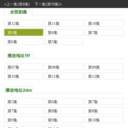
«上一集(第8集)
下一集(第10集)»
全部剧集
第12集
第11集
第10集
第9集
第8集
第7集
第6集
第5集
播放地址1ff
第07集
第08集
第09集
第10集
第11集
第12集
播放地址2dm
第5集
第6集
第7集
第7集
第8集
第8集
第9集
第9集
第10集