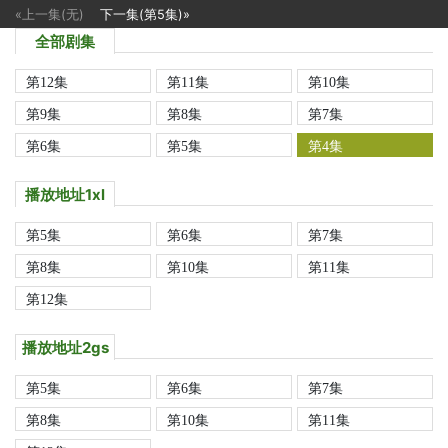
«上一集(无)
下一集(第5集)»
全部剧集
第12集
第11集
第10集
第9集
第8集
第7集
第6集
第5集
第4集
播放地址1xl
第5集
第6集
第7集
第8集
第10集
第11集
第12集
播放地址2gs
第5集
第6集
第7集
第8集
第10集
第11集