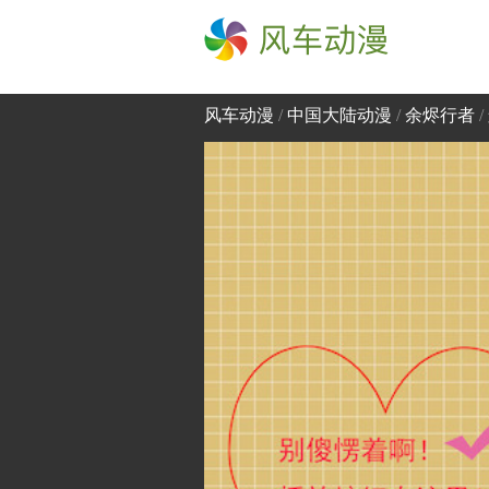
风车动漫
风车动漫
/
中国大陆动漫
/
余烬行者
/