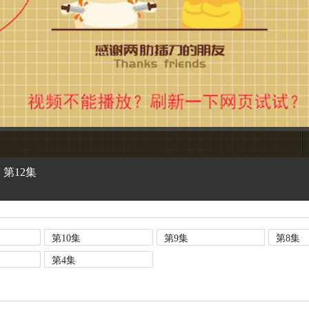
第12集
第10集
第9集
第8集
第4集