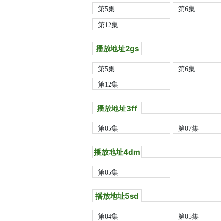
第5集
第6集
第12集
播放地址2gs
第5集
第6集
第12集
播放地址3ff
第05集
第07集
播放地址4dm
第05集
播放地址5sd
第04集
第05集