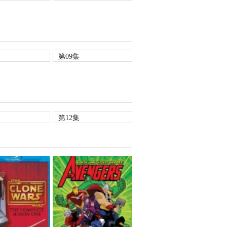
第09集
第12集