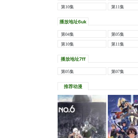
第10集
第11集
播放地址6uk
第04集
第05集
第10集
第11集
播放地址7ff
第05集
第07集
推荐动漫