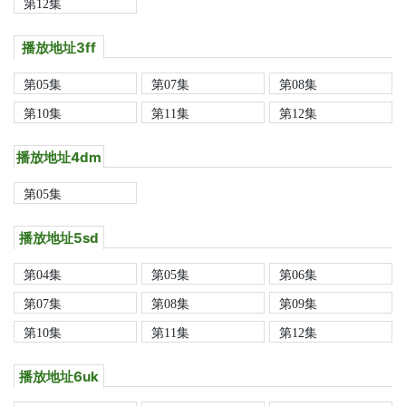
第12集
播放地址3ff
第05集
第07集
第08集
第10集
第11集
第12集
播放地址4dm
第05集
播放地址5sd
第04集
第05集
第06集
第07集
第08集
第09集
第10集
第11集
第12集
播放地址6uk