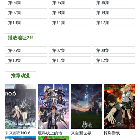
第04集
第05集
第06集
第07集
第08集
第09集
第10集
第11集
第12集
播放地址7ff
第05集
第07集
第08集
第10集
第11集
第12集
推荐动漫
未来都市NO.6
境界线上的地平线 第一季
来自新世界
惊爆游戏