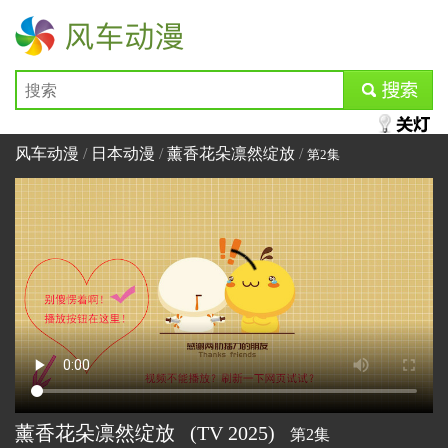
风车动漫
submit
风车动漫
/
日本动漫
/
薰香花朵凛然绽放
/
第2集
薰香花朵凛然绽放
(TV
2025)
第2集