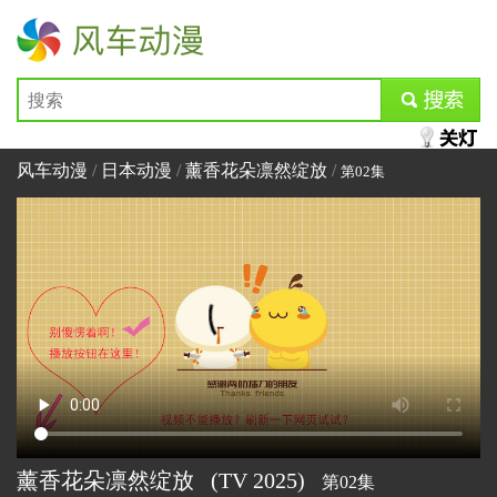
风车动漫
submit
风车动漫
/
日本动漫
/
薰香花朵凛然绽放
/
第02集
薰香花朵凛然绽放
(TV
2025)
第02集