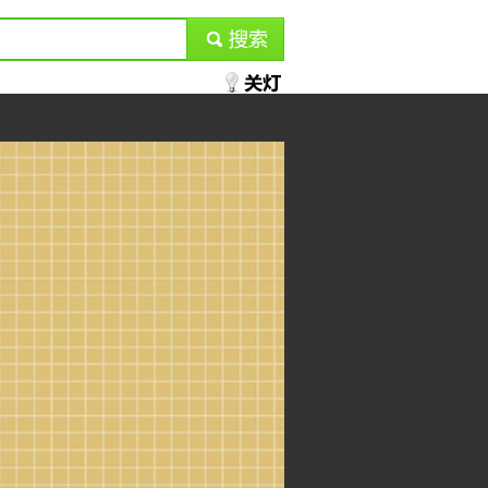
submit