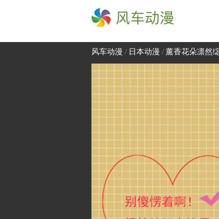
风车动漫
风车动漫
/
日本动漫
/
薰香花朵凛然