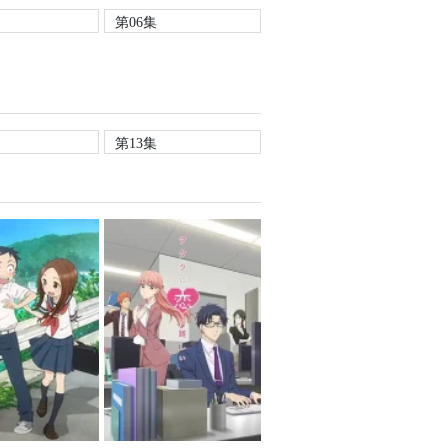
第06集
第13集