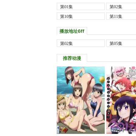
第01集
第02集
第10集
第11集
播放地址6ff
第02集
第05集
推荐动漫