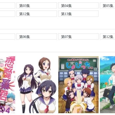
第03集
第04集
第05集
第12集
第13集
第06集
第07集
第12集