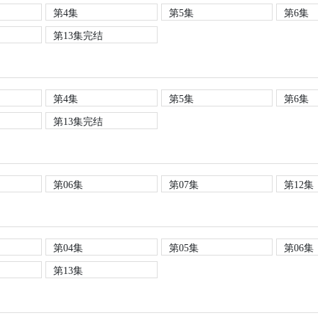
第4集
第5集
第6集
第13集完结
第4集
第5集
第6集
第13集完结
第06集
第07集
第12集
第04集
第05集
第06集
第13集