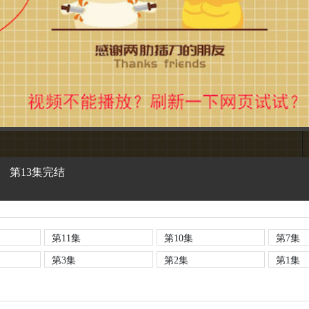
第13集完结
第11集
第10集
第7集
第3集
第2集
第1集