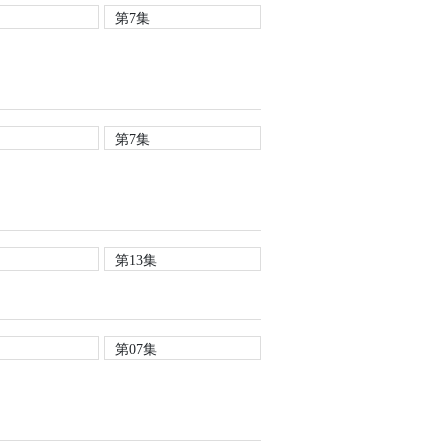
第7集
第7集
第13集
第07集