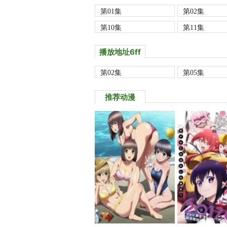
第01集
第02集
第10集
第11集
播放地址6ff
第02集
第05集
推荐动漫