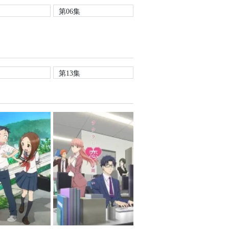
第06集
第13集