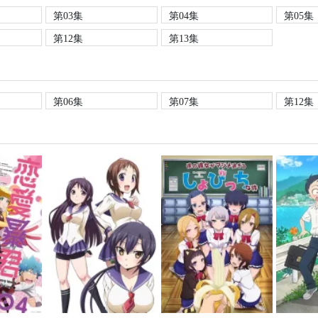
第03集
第04集
第05集
第12集
第13集
第06集
第07集
第12集