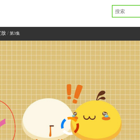
绽放
/
第3集