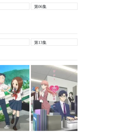
第06集
第13集