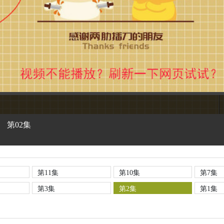
第02集
第11集
第10集
第7集
第3集
第2集
第1集