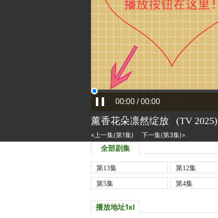
薰香花朵凛然绽放
(TV
2025)
«上一集(第1集)
下一集(第3集)»
全部剧集
第13集
第12集
第5集
第4集
播放地址1xl