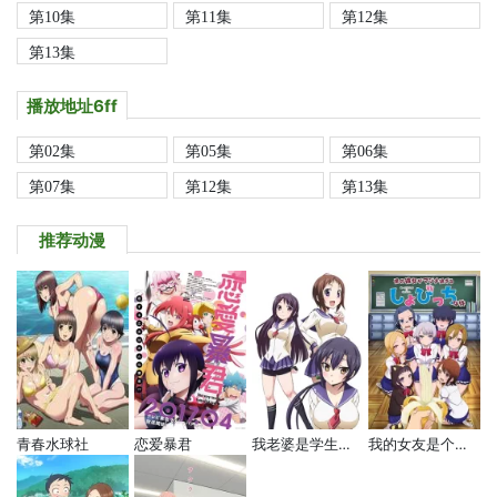
第10集
第11集
第12集
第13集
播放地址6ff
第02集
第05集
第06集
第07集
第12集
第13集
推荐动漫
青春水球社
恋爱暴君
我老婆是学生会长 第二季
我的女友是个过度认真的处女碧池