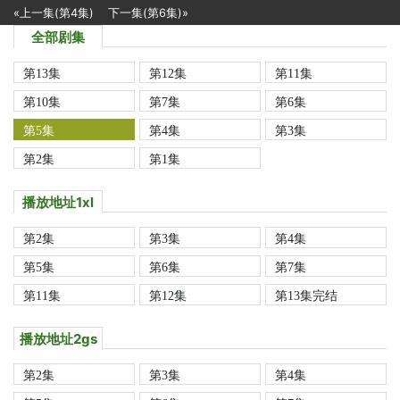
«上一集(第4集)
下一集(第6集)»
全部剧集
第13集
第12集
第11集
第10集
第7集
第6集
第5集
第4集
第3集
第2集
第1集
播放地址1xl
第2集
第3集
第4集
第5集
第6集
第7集
第11集
第12集
第13集完结
播放地址2gs
第2集
第3集
第4集