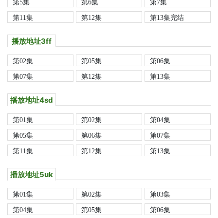
第5集
第6集
第7集
第11集
第12集
第13集完结
播放地址3ff
第02集
第05集
第06集
第07集
第12集
第13集
播放地址4sd
第01集
第02集
第04集
第05集
第06集
第07集
第11集
第12集
第13集
播放地址5uk
第01集
第02集
第03集
第04集
第05集
第06集