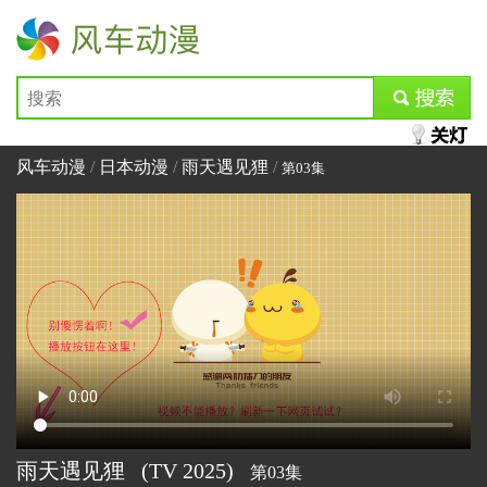
风车动漫
submit
风车动漫
/
日本动漫
/
雨天遇见狸
/
第03集
雨天遇见狸
(TV
2025)
第03集