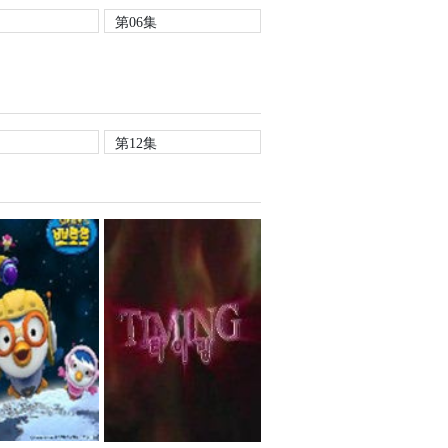
第06集
第12集