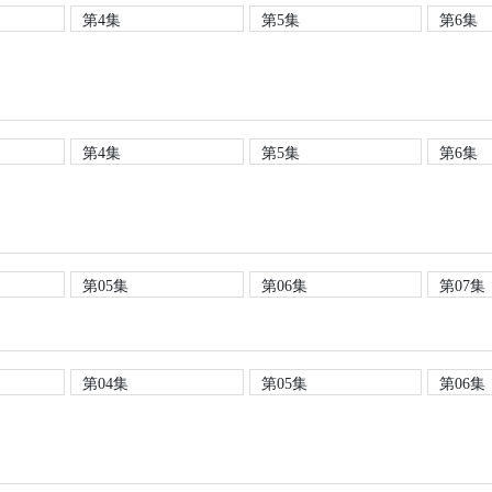
第4集
第5集
第6集
第4集
第5集
第6集
第05集
第06集
第07集
第04集
第05集
第06集