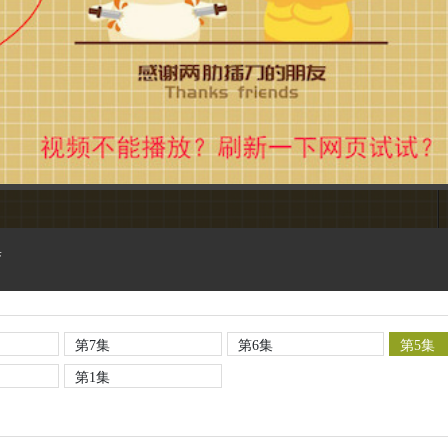
集
第7集
第6集
第5集
第1集