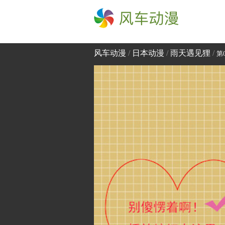
风车动漫
风车动漫
/
日本动漫
/
雨天遇见狸
/
第