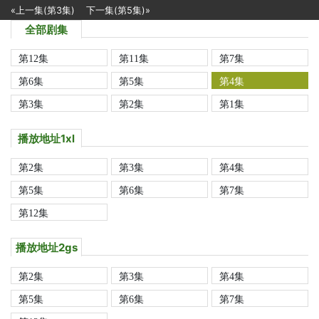
«上一集(第3集)
下一集(第5集)»
全部剧集
第12集
第11集
第7集
第6集
第5集
第4集
第3集
第2集
第1集
播放地址1xl
第2集
第3集
第4集
第5集
第6集
第7集
第12集
播放地址2gs
第2集
第3集
第4集
第5集
第6集
第7集