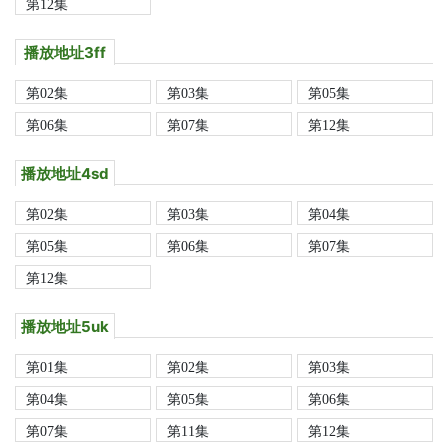
第12集
播放地址3ff
第02集
第03集
第05集
第06集
第07集
第12集
播放地址4sd
第02集
第03集
第04集
第05集
第06集
第07集
第12集
播放地址5uk
第01集
第02集
第03集
第04集
第05集
第06集
第07集
第11集
第12集