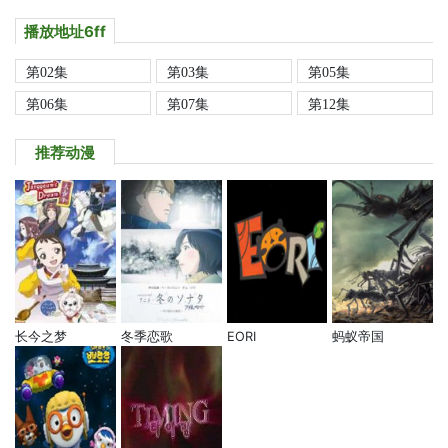
播放地址6ff
第02集
第03集
第05集
第06集
第07集
第12集
推荐动漫
长今之梦
冬季恋歌
EORI
蚂蚁帝国