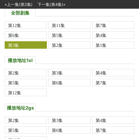
«上一集(第2集)
下一集(第4集)»
全部剧集
第12集
第11集
第7集
第6集
第5集
第4集
第3集
第2集
第1集
播放地址1xl
第2集
第3集
第4集
第5集
第6集
第7集
第12集
播放地址2gs
第2集
第3集
第4集
第5集
第6集
第7集