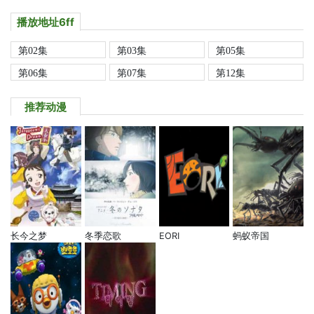
播放地址6ff
第02集
第03集
第05集
第06集
第07集
第12集
推荐动漫
长今之梦
冬季恋歌
EORI
蚂蚁帝国