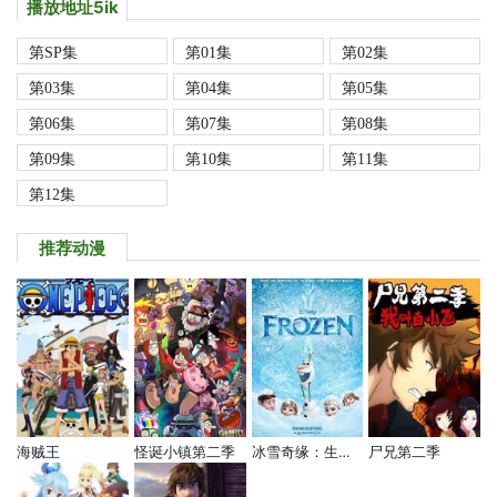
播放地址5ik
第SP集
第01集
第02集
第03集
第04集
第05集
第06集
第07集
第08集
第09集
第10集
第11集
第12集
推荐动漫
海贼王
怪诞小镇第二季
冰雪奇缘：生日惊喜
尸兄第二季