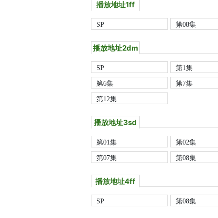
播放地址1ff
SP
第08集
播放地址2dm
SP
第1集
第6集
第7集
第12集
播放地址3sd
第01集
第02集
第07集
第08集
播放地址4ff
SP
第08集