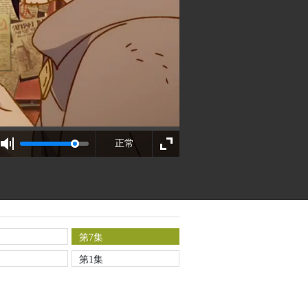
第7集
第1集