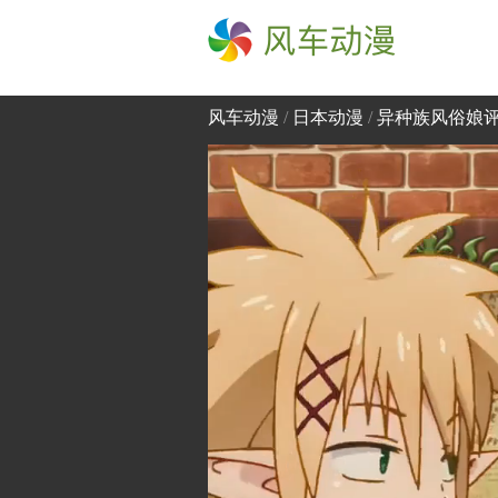
风车动漫
风车动漫
/
日本动漫
/
异种族风俗娘