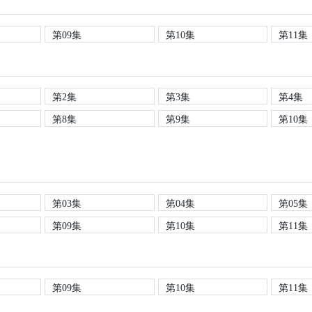
第09集
第10集
第11集
第2集
第3集
第4集
第8集
第9集
第10集
第03集
第04集
第05集
第09集
第10集
第11集
第09集
第10集
第11集