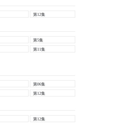
第12集
第5集
第11集
第06集
第12集
第12集