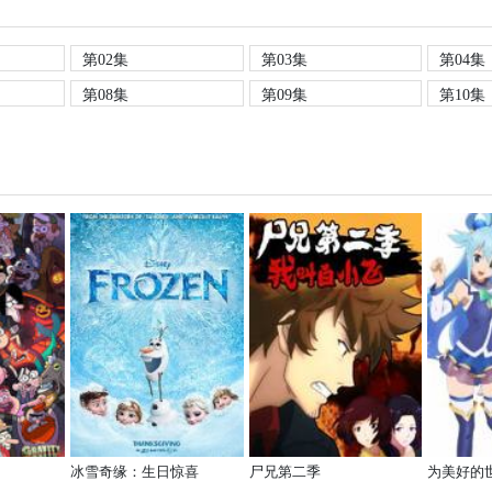
第02集
第03集
第04集
第08集
第09集
第10集
冰雪奇缘：生日惊喜
尸兄第二季
为美好的