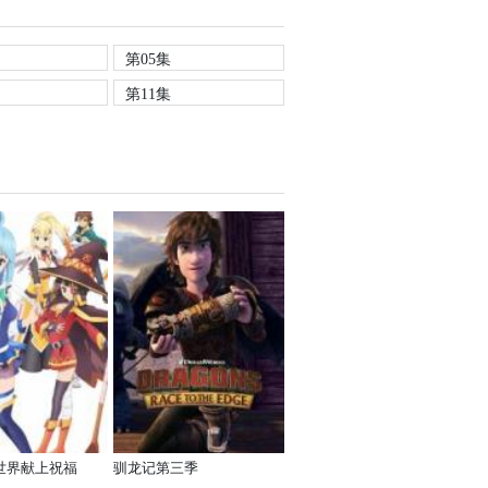
第05集
第11集
世界献上祝福
驯龙记第三季