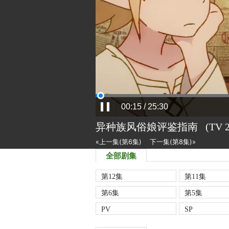
异种族风俗娘评鉴指南
(TV
«上一集(第6集)
下一集(第8集)»
全部剧集
第12集
第11集
第6集
第5集
PV
SP