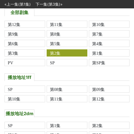
«上一集(第1集)
下一集(第3集)»
全部剧集
第12集
第11集
第10集
第9集
第8集
第7集
第6集
第5集
第4集
第3集
第2集
第1集
PV
SP
第SP集
播放地址1ff
SP
第08集
第09集
第10集
第11集
第12集
播放地址2dm
SP
第1集
第2集