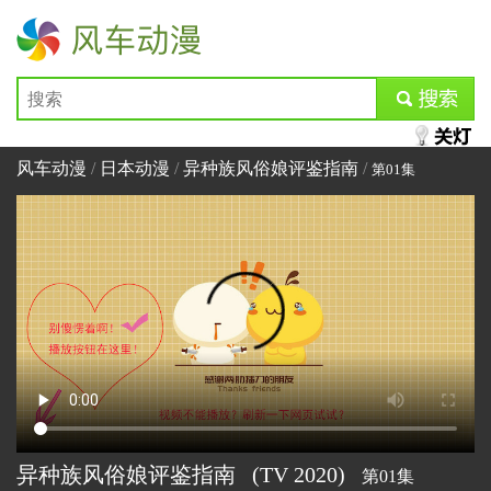
风车动漫
submit
风车动漫
/
日本动漫
/
异种族风俗娘评鉴指南
/
第01集
异种族风俗娘评鉴指南
(TV
2020)
第01集