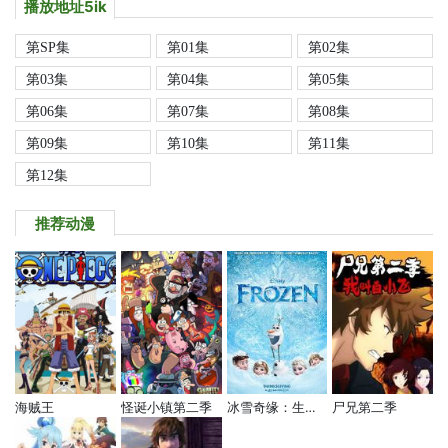
播放地址5ik
第SP集
第01集
第02集
第03集
第04集
第05集
第06集
第07集
第08集
第09集
第10集
第11集
第12集
推荐动漫
海贼王
怪诞小镇第二季
冰雪奇缘：生日惊喜
尸兄第二季