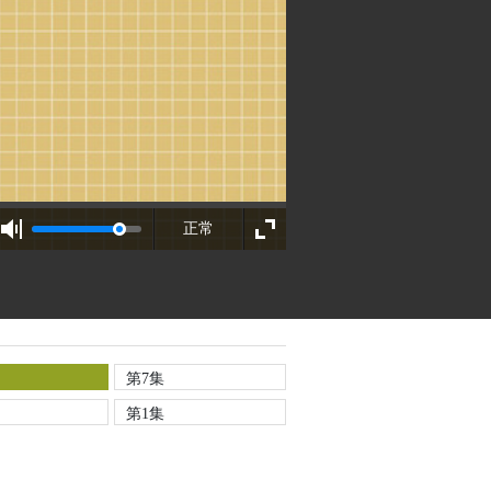
第7集
第1集