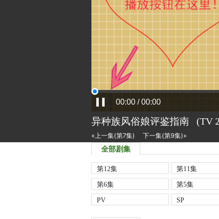
异种族风俗娘评鉴指南
(TV
«上一集(第7集)
下一集(第9集)»
全部剧集
第12集
第11集
第6集
第5集
PV
SP