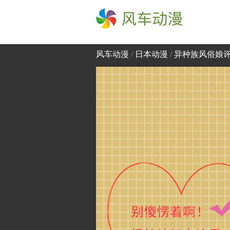
风车动漫
风车动漫
/
日本动漫
/
异种族风俗娘