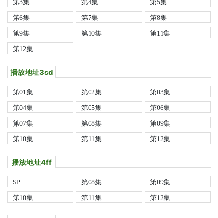
第3集
第4集
第5集
第6集
第7集
第8集
第9集
第10集
第11集
第12集
播放地址3sd
第01集
第02集
第03集
第04集
第05集
第06集
第07集
第08集
第09集
第10集
第11集
第12集
播放地址4ff
SP
第08集
第09集
第10集
第11集
第12集