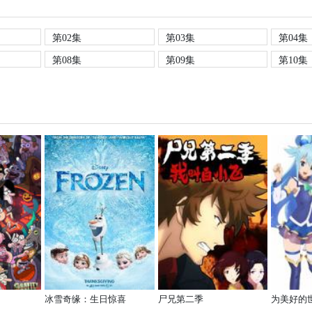
第02集
第03集
第04集
第08集
第09集
第10集
冰雪奇缘：生日惊喜
尸兄第二季
为美好的