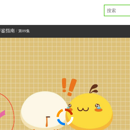
评鉴指南
/
第09集