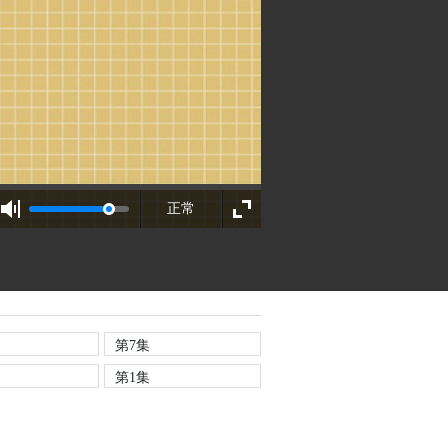
第7集
第1集