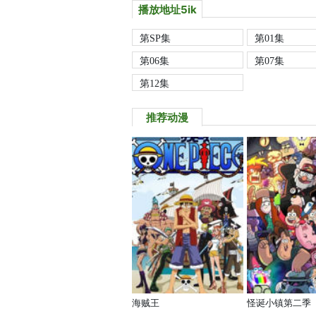
播放地址5ik
第SP集
第01集
第06集
第07集
第12集
推荐动漫
海贼王
怪诞小镇第二季