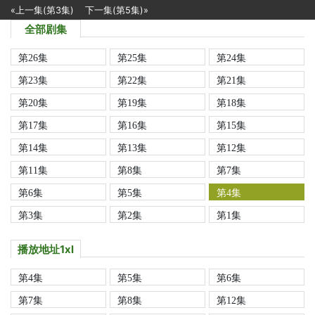
«上一集(第3集)
下一集(第5集)»
全部剧集
第26集
第25集
第24集
第23集
第22集
第21集
第20集
第19集
第18集
第17集
第16集
第15集
第14集
第13集
第12集
第11集
第8集
第7集
第6集
第5集
第4集
第3集
第2集
第1集
播放地址1xl
第4集
第5集
第6集
第7集
第8集
第12集