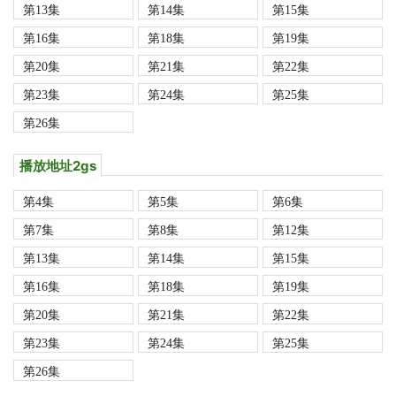
第13集
第14集
第15集
第16集
第18集
第19集
第20集
第21集
第22集
第23集
第24集
第25集
第26集
播放地址2gs
第4集
第5集
第6集
第7集
第8集
第12集
第13集
第14集
第15集
第16集
第18集
第19集
第20集
第21集
第22集
第23集
第24集
第25集
第26集