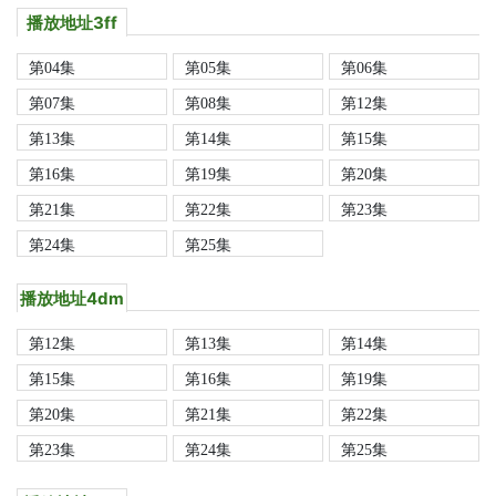
播放地址3ff
第04集
第05集
第06集
第07集
第08集
第12集
第13集
第14集
第15集
第16集
第19集
第20集
第21集
第22集
第23集
第24集
第25集
播放地址4dm
第12集
第13集
第14集
第15集
第16集
第19集
第20集
第21集
第22集
第23集
第24集
第25集