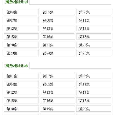
播放地址5sd
第04集
第05集
第06集
第07集
第08集
第11集
第12集
第13集
第14集
第15集
第16集
第18集
第20集
第21集
第22集
第23集
第24集
第25集
播放地址6uk
第01集
第02集
第03集
第04集
第05集
第11集
第12集
第13集
第14集
第15集
第16集
第17集
第18集
第19集
第20集