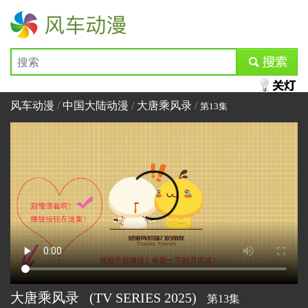
风车动漫
submit
风车动漫
/
中国大陆动漫
/
大唐乘风录
/
第13集
大唐乘风录
(TV SERIES
2025)
第13集