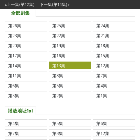
«上一集(第12集)
下一集(第14集)»
全部剧集
第26集
第25集
第24集
第23集
第22集
第21集
第20集
第19集
第18集
第17集
第16集
第15集
第14集
第13集
第12集
第11集
第8集
第7集
第6集
第5集
第4集
第3集
第2集
第1集
播放地址1xl
第4集
第5集
第6集
第7集
第8集
第12集