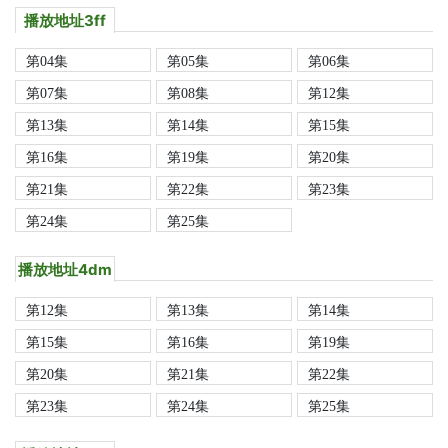
播放地址3ff
第04集
第05集
第06集
第07集
第08集
第12集
第13集
第14集
第15集
第16集
第19集
第20集
第21集
第22集
第23集
第24集
第25集
播放地址4dm
第12集
第13集
第14集
第15集
第16集
第19集
第20集
第21集
第22集
第23集
第24集
第25集