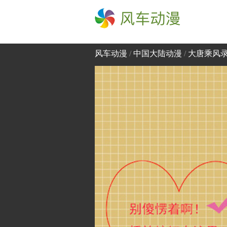
风车动漫
风车动漫
/
中国大陆动漫
/
大唐乘风