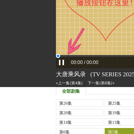
大唐乘风录
(TV SERIES
202
«上一集(第4集)
下一集(第6集)»
全部剧集
第26集
第25集
第20集
第19集
第14集
第13集
第6集
第5集