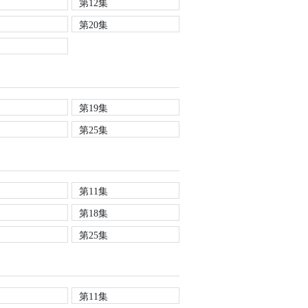
第12集
第20集
第19集
第25集
第11集
第18集
第25集
第11集