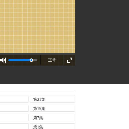
第21集
第15集
第7集
第1集