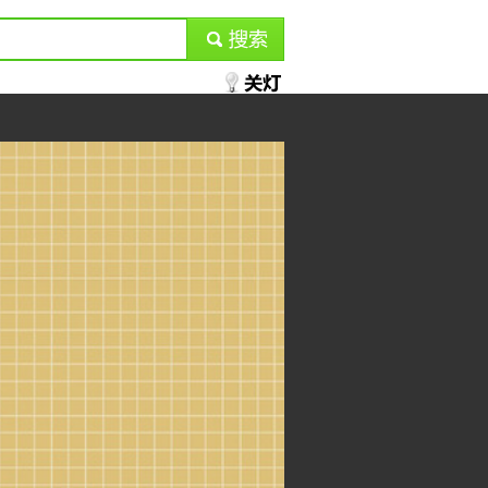
submit