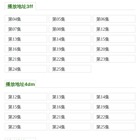
播放地址3ff
第04集
第05集
第06集
第07集
第08集
第12集
第13集
第14集
第15集
第16集
第19集
第20集
第21集
第22集
第23集
第24集
第25集
播放地址4dm
第12集
第13集
第14集
第15集
第16集
第19集
第20集
第21集
第22集
第23集
第24集
第25集