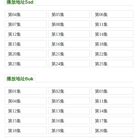
播放地址5sd
第04集
第05集
第06集
第07集
第08集
第11集
第12集
第13集
第14集
第15集
第16集
第18集
第20集
第21集
第22集
第23集
第24集
第25集
播放地址6uk
第01集
第02集
第03集
第04集
第05集
第11集
第12集
第13集
第14集
第15集
第16集
第17集
第18集
第19集
第20集