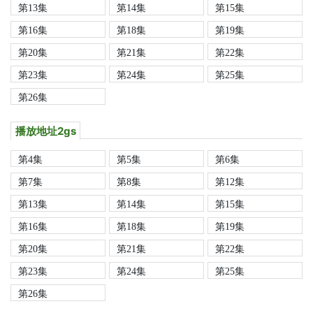
第13集
第14集
第15集
第16集
第18集
第19集
第20集
第21集
第22集
第23集
第24集
第25集
第26集
播放地址2gs
第4集
第5集
第6集
第7集
第8集
第12集
第13集
第14集
第15集
第16集
第18集
第19集
第20集
第21集
第22集
第23集
第24集
第25集
第26集