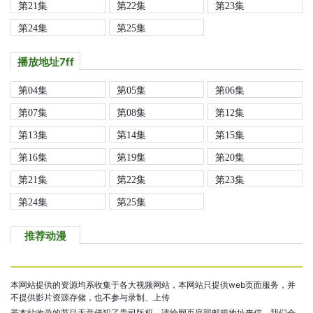
第21集
第22集
第23集
第24集
第25集
播放地址7ff
第04集
第05集
第06集
第07集
第08集
第12集
第13集
第14集
第15集
第16集
第19集
第20集
第21集
第22集
第23集
第24集
第25集
推荐动漫
本网站提供的资源均系收集于各大视频网站，本网站只提供web页面服务，并
不提供影片资源存储，也不参与录制、上传
若本站收录的节目无意侵犯了贵司版权，请给网页底部邮箱地址来信，我们会